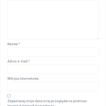
Nazwa
*
Adres e-mail
*
Witryna internetowa
Zapamiętaj moje dane w tej przeglądarce podczas
pisania kolejnych komentarzy.