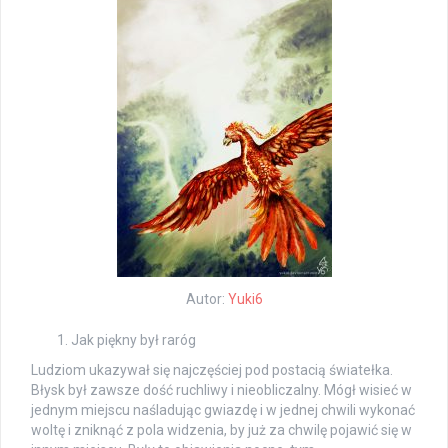
Autor:
Yuki6
Jak piękny był raróg
Ludziom ukazywał się najczęściej pod postacią światełka.
Błysk był zawsze dość ruchliwy i nieobliczalny. Mógł wisieć w
jednym miejscu naśladując gwiazdę i w jednej chwili wykonać
woltę i zniknąć z pola widzenia, by już za chwilę pojawić się w