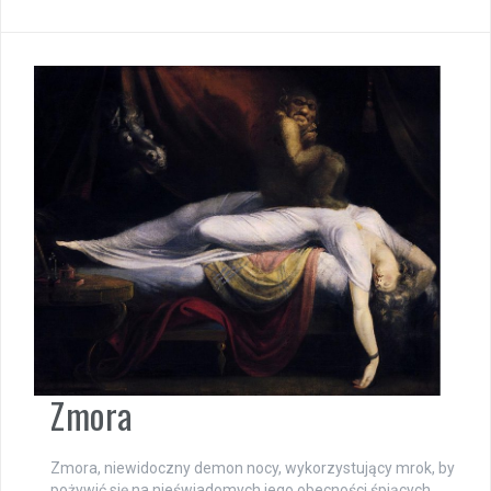
Zmora
Zmora, niewidoczny demon nocy, wykorzystujący mrok, by
pożywić się na nieświadomych jego obecności śpiących