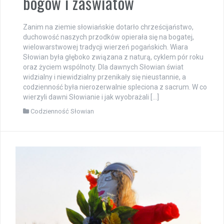
bogów i zaświatów
Zanim na ziemie słowiańskie dotarło chrześcijaństwo,
duchowość naszych przodków opierała się na bogatej,
wielowarstwowej tradycji wierzeń pogańskich. Wiara
Słowian była głęboko związana z naturą, cyklem pór roku
oraz życiem wspólnoty. Dla dawnych Słowian świat
widzialny i niewidzialny przenikały się nieustannie, a
codzienność była nierozerwalnie spleciona z sacrum. W co
wierzyli dawni Słowianie i jak wyobrażali […]
Codzienność Słowian