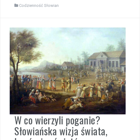
Codzienność Słowian
W co wierzyli poganie?
Słowiańska wizja świata,