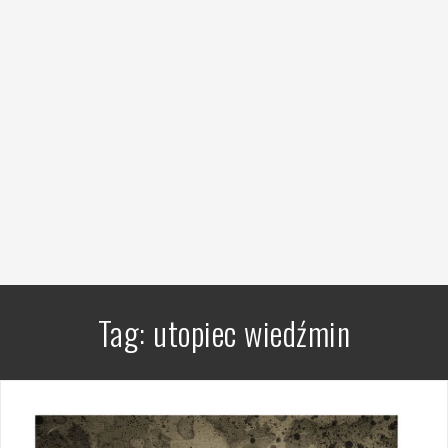
Tag:
utopiec wiedźmin