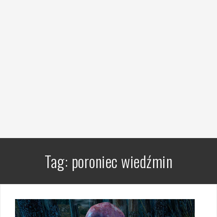
Tag:
poroniec wiedźmin