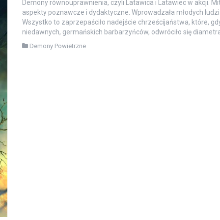
Demony równouprawnienia, czyli Latawica i Latawiec w akcji. Mi
aspekty poznawcze i dydaktyczne. Wprowadzała młodych ludzi w
Wszystko to zaprzepaściło nadejście chrześcijaństwa, które, gdy
niedawnych, germańskich barbarzyńców, odwróciło się diametral
Demony Powietrzne