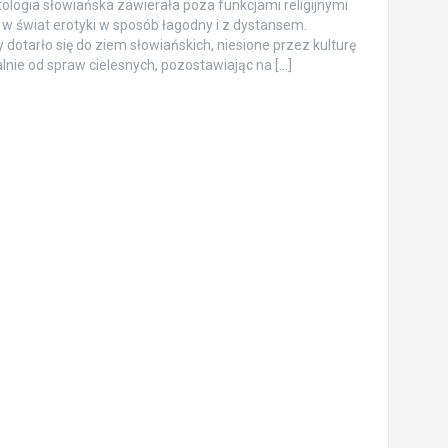
tologia słowiańska zawierała poza funkcjami religijnymi
 świat erotyki w sposób łagodny i z dystansem.
 dotarło się do ziem słowiańskich, niesione przez kulturę
nie od spraw cielesnych, pozostawiając na […]