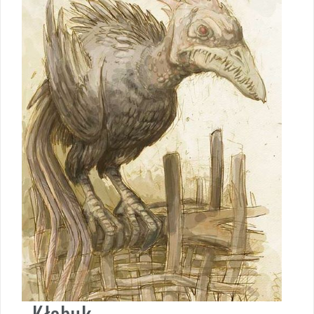
Kłobuk