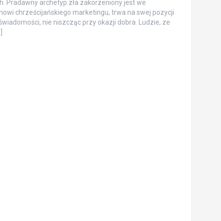
ach. Pradawny archetyp zła zakorzeniony jest we
anowi chrześcijańskiego marketingu, trwa na swej pozycji
iadomości, nie niszcząc przy okazji dobra. Ludzie, ze
]